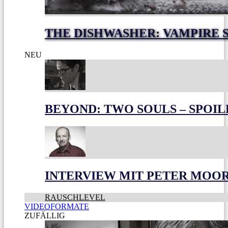
THE DISHWASHER: VAMPIRE 
NEU
BEYOND: TWO SOULS – SPOIL
INTERVIEW MIT PETER MOO
RAUSCHLEVEL
VIDEOFORMATE
ZUFÄLLIG