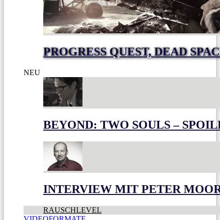
PROGRESS QUEST, DEAD SPACE
NEU
BEYOND: TWO SOULS – SPOIL
INTERVIEW MIT PETER MOO
RAUSCHLEVEL
VIDEOFORMATE