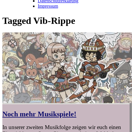
Datenschutzerklärung
Impressum
Tagged
Vib-Rippe
Noch mehr Musikspiele!
In unserer zweiten Musikfolge zeigen wir euch einen