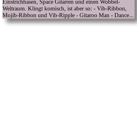
Einstrichhasen, Space Gitarren und einen Wobbel-
Weltraum. Klingt komisch, ist aber so: - Vib-Ribbon,
Mojib-Ribbon und Vib-Ripple - Gitaroo Man - Dance...