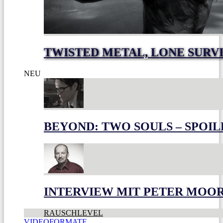
TWISTED METAL, LONE SURV
NEU
BEYOND: TWO SOULS – SPOIL
INTERVIEW MIT PETER MOO
RAUSCHLEVEL
VIDEOFORMATE