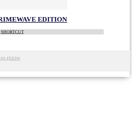
CRIMEWAVE EDITION
S
SHORTCUT
RSS-FEEDS