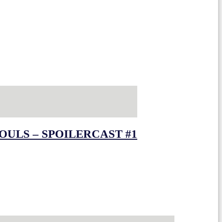
OULS – SPOILERCAST #1