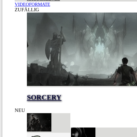
VIDEOFORMATE
ZUFÄLLIG
SORCERY
NEU