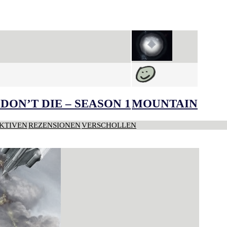
DON’T DIE – SEASON 1
MOUNTAIN
KTIVEN
REZENSIONEN
VERSCHOLLEN