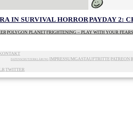
RA IN SURVIVAL HORROR
PAYDAY 2: 
HER
POLYGON PLANET
FRIGHTENING – PLAY WITH YOUR FEAR
KONTAKT
IMPRESSUM
GASTAUFTRITTE
PATREON
DATENSCHUTZERKLÄRUNG
LR
TWITTER