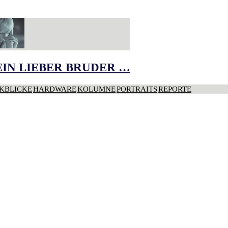
IN LIEBER BRUDER …
KBLICKE
HARDWARE
KOLUMNE
PORTRAITS
REPORTE