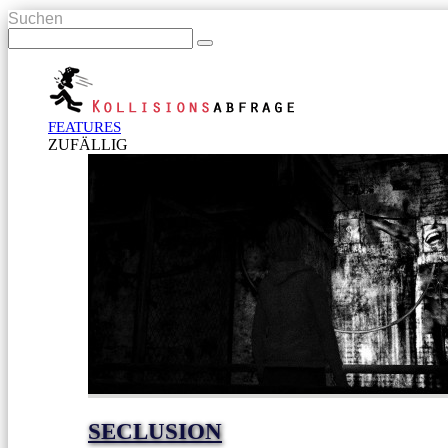
Suchen
FEATURES
ZUFÄLLIG
SECLUSION