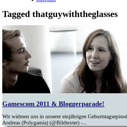
Tagged
thatguywiththeglasses
Gamescom 2011 & Bloggerparade!
Wir widmen uns in unserer einjährigen Geburtstagsepiso
Andreas (Polygamia) (@Bildtexter) -...