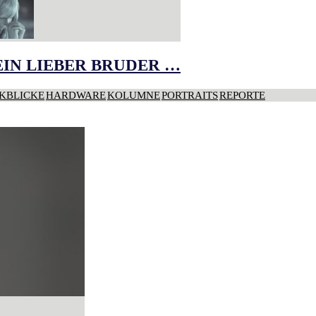
IN LIEBER BRUDER …
KBLICKE
HARDWARE
KOLUMNE
PORTRAITS
REPORTE