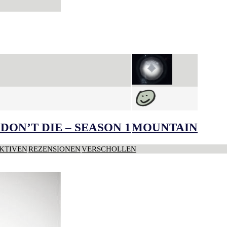
DON’T DIE – SEASON 1
MOUNTAIN
KTIVEN
REZENSIONEN
VERSCHOLLEN