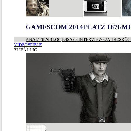
GAMESCOM 2014
PLATZ 1876
ME
ANALYSEN
BLOG
ESSAYS
INTERVIEWS
JAHRESRÜC
VIDEOSPIELE
ZUFÄLLIG