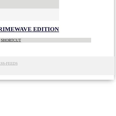
CRIMEWAVE EDITION
S
SHORTCUT
RSS-FEEDS