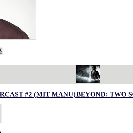
E
RCAST #2 (MIT MANU)
BEYOND: TWO S