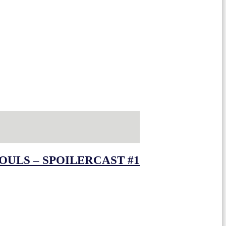
OULS – SPOILERCAST #1