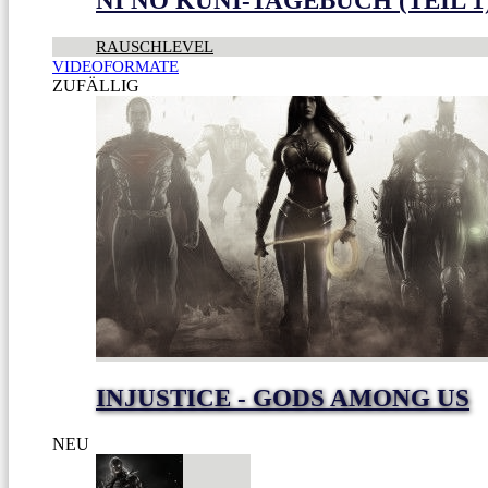
NI NO KUNI-TAGEBUCH (TEIL 1
RAUSCHLEVEL
VIDEOFORMATE
ZUFÄLLIG
INJUSTICE - GODS AMONG US
NEU