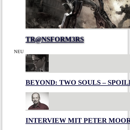
TR@NSFORM3RS
NEU
BEYOND: TWO SOULS – SPOIL
INTERVIEW MIT PETER MOO