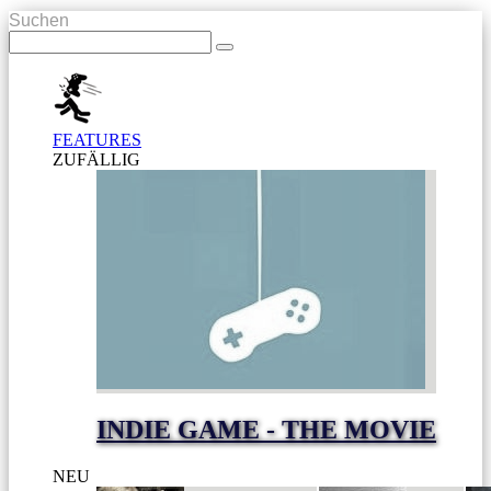
Suchen
FEATURES
ZUFÄLLIG
INDIE GAME - THE MOVIE
NEU