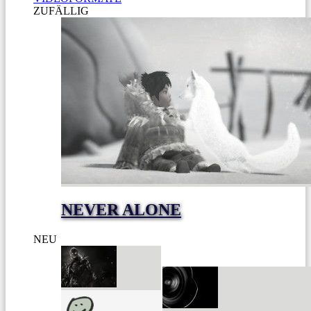
ZUFÄLLIG
NEVER ALONE
NEU