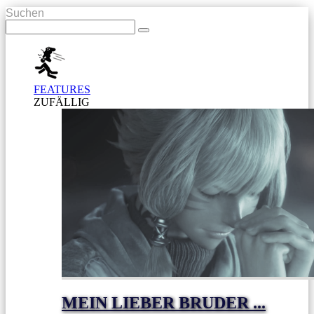
Suchen
FEATURES
ZUFÄLLIG
MEIN LIEBER BRUDER ...