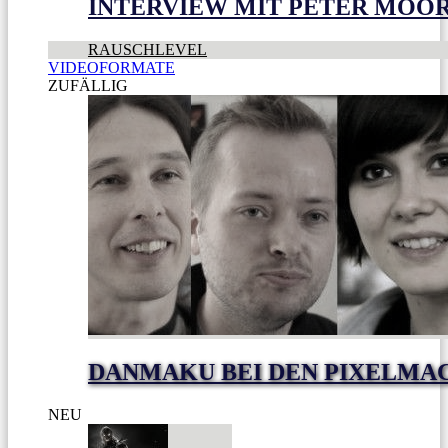
INTERVIEW MIT PETER MOO
RAUSCHLEVEL
VIDEOFORMATE
ZUFÄLLIG
DANMAKU BEI DEN PIXELMA
NEU