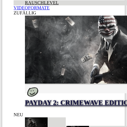
RAUSCHLEVEL
VIDEOFORMATE
ZUFÄLLIG
PAYDAY 2: CRIMEWAVE EDITI
NEU