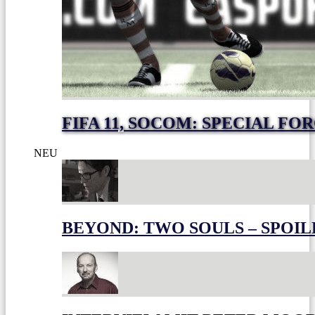
FIFA 11, SOCOM: SPECIAL FO
NEU
BEYOND: TWO SOULS – SPOIL