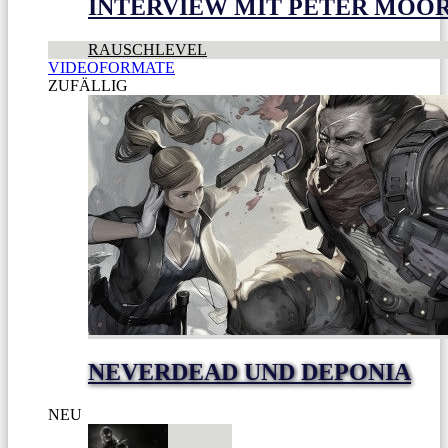
INTERVIEW MIT PETER MOO
RAUSCHLEVEL
VIDEOFORMATE
ZUFÄLLIG
NEVERDEAD UND DEPONIA
NEU