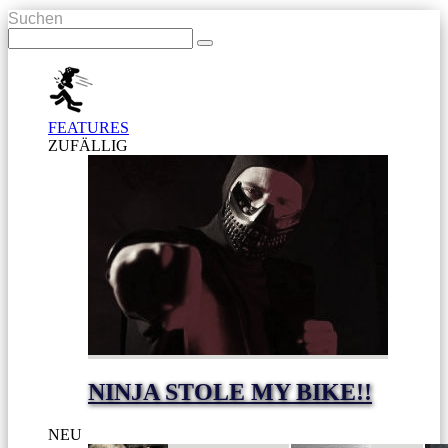
Suchen
FEATURES
ZUFÄLLIG
NINJA STOLE MY BIKE!!
NEU