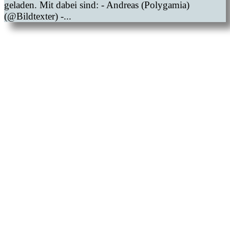
geladen. Mit dabei sind: - Andreas (Polygamia)
(@Bildtexter) -...