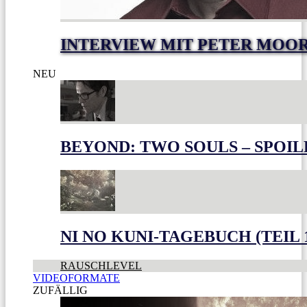
INTERVIEW MIT PETER MOO
NEU
BEYOND: TWO SOULS – SPOIL
NI NO KUNI-TAGEBUCH (TEIL 
RAUSCHLEVEL
VIDEOFORMATE
ZUFÄLLIG