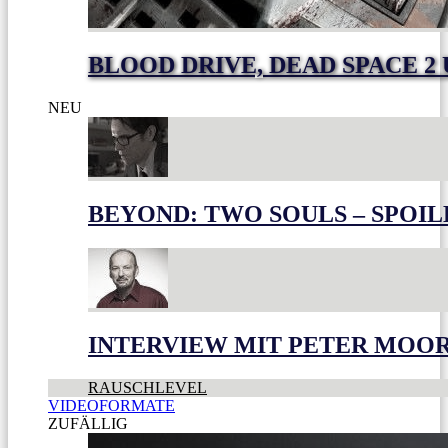
BLOOD DRIVE, DEAD SPACE 2
NEU
BEYOND: TWO SOULS – SPOIL
INTERVIEW MIT PETER MOO
RAUSCHLEVEL
VIDEOFORMATE
ZUFÄLLIG