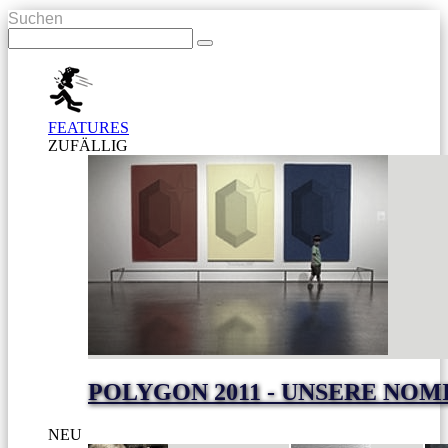
Suchen
FEATURES
ZUFÄLLIG
POLYGON 2011 - UNSERE NO
NEU