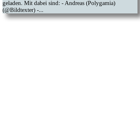
geladen. Mit dabei sind: - Andreas (Polygamia)
(@Bildtexter) -...