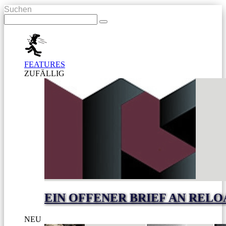
Suchen
FEATURES
ZUFÄLLIG
EIN OFFENER BRIEF AN RELO
NEU