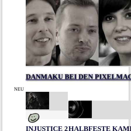
DANMAKU BEI DEN PIXELMA
NEU
INJUSTICE 2
HALBFESTE KAME