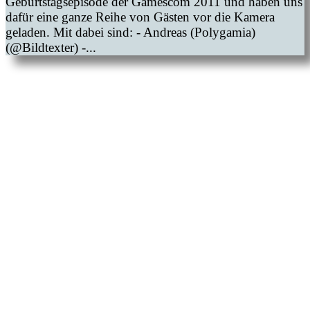
Geburtstagsepisode der Gamescom 2011 und haben uns
dafür eine ganze Reihe von Gästen vor die Kamera
geladen. Mit dabei sind: - Andreas (Polygamia)
(@Bildtexter) -...