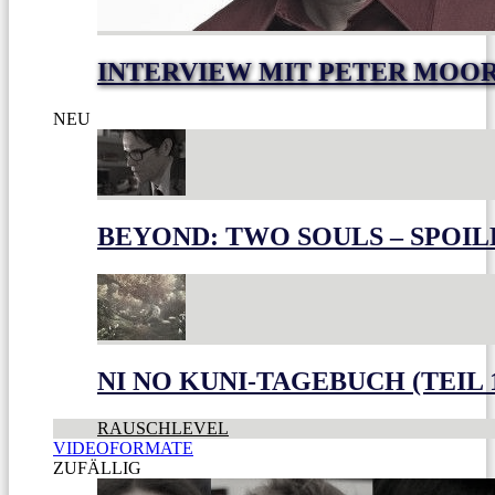
INTERVIEW MIT PETER MOO
NEU
BEYOND: TWO SOULS – SPOIL
NI NO KUNI-TAGEBUCH (TEIL 
RAUSCHLEVEL
VIDEOFORMATE
ZUFÄLLIG