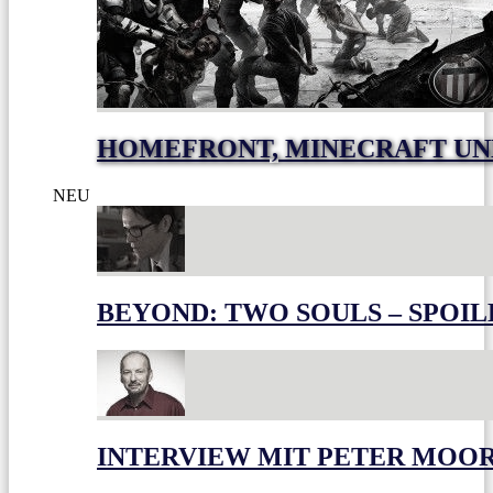
HOMEFRONT, MINECRAFT UN
NEU
BEYOND: TWO SOULS – SPOIL
INTERVIEW MIT PETER MOO