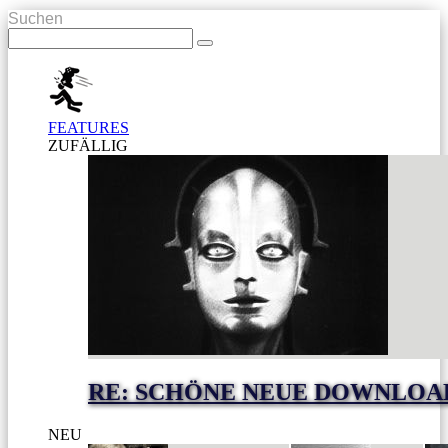
Suchen
FEATURES
ZUFÄLLIG
RE: SCHÖNE NEUE DOWNLOA
NEU