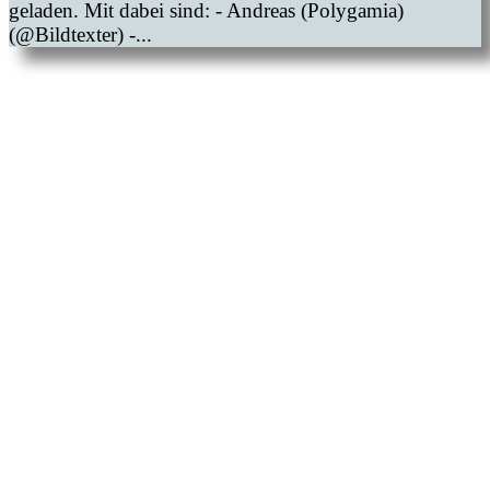
geladen. Mit dabei sind: - Andreas (Polygamia)
(@Bildtexter) -...