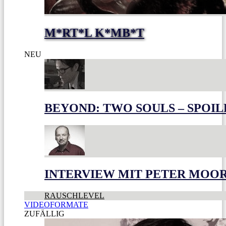
M*RT*L K*MB*T
NEU
BEYOND: TWO SOULS – SPOIL
INTERVIEW MIT PETER MOO
RAUSCHLEVEL
VIDEOFORMATE
ZUFÄLLIG