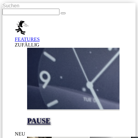
Suchen
FEATURES
ZUFÄLLIG
PAUSE
NEU