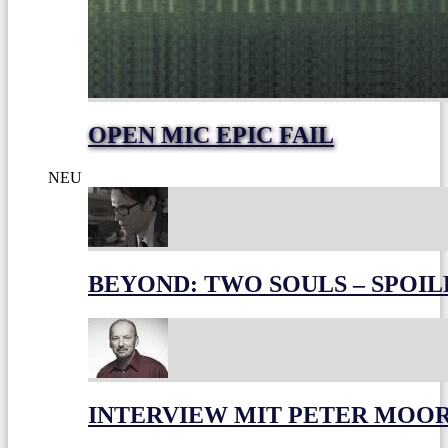
OPEN MIC EPIC FAIL
NEU
BEYOND: TWO SOULS – SPOIL
INTERVIEW MIT PETER MOO