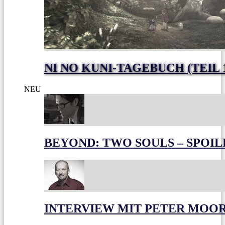
NI NO KUNI-TAGEBUCH (TEIL 
NEU
BEYOND: TWO SOULS – SPOIL
INTERVIEW MIT PETER MOO